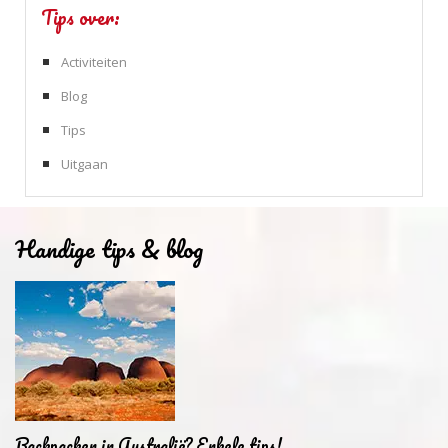
Tips over:
Activiteiten
Blog
Tips
Uitgaan
Handige tips & blog
Backpacken in Australië? Enkele tips!