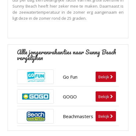
uur per dag. Een belangrijke factor van het grote toerisme in
Sunny Beach heeft hier zeker mee te maken. Daarnaast is
de zeewatertemperatuur in de zomer erg aangenaam en
ligt deze in de zomer rond de 25 graden.
Alle jongerenvakanties naar Sunny Beach
vergelijken
Go Fun
Bekijk
GOGO
Bekijk
Beachmasters
Bekijk