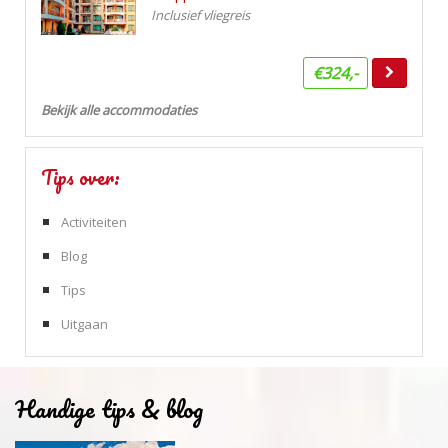
Inclusief vliegreis
€324,-
Bekijk alle accommodaties
Tips over:
Activiteiten
Blog
Tips
Uitgaan
Handige tips & blog